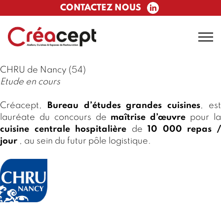
CONTACTEZ NOUS
CHRU de Nancy (54)
Etude en cours
Créacept,
Bureau d’études grandes cuisines
, es
lauréate du concours de
maîtrise d’œuvre
pour l
cuisine centrale hospitalière
de
10 000 repas 
jour
, au sein du futur pôle logistique.